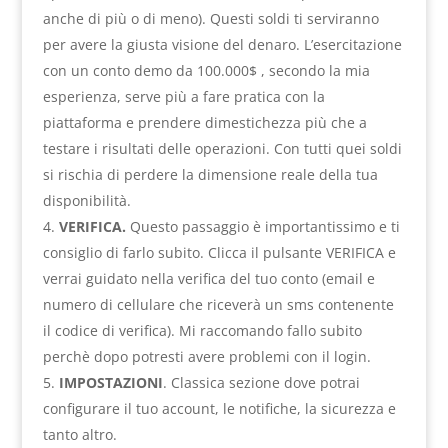
anche di più o di meno). Questi soldi ti serviranno
per avere la giusta visione del denaro. L’esercitazione
con un conto demo da 100.000$ , secondo la mia
esperienza, serve più a fare pratica con la
piattaforma e prendere dimestichezza più che a
testare i risultati delle operazioni. Con tutti quei soldi
si rischia di perdere la dimensione reale della tua
disponibilità.
VERIFICA.
Questo passaggio è importantissimo e ti
consiglio di farlo subito. Clicca il pulsante VERIFICA e
verrai guidato nella verifica del tuo conto (email e
numero di cellulare che riceverà un sms contenente
il codice di verifica). Mi raccomando fallo subito
perchè dopo potresti avere problemi con il login.
IMPOSTAZIONI
. Classica sezione dove potrai
configurare il tuo account, le notifiche, la sicurezza e
tanto altro.