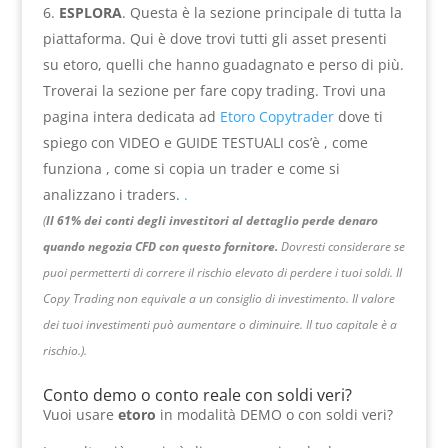
ESPLORA
. Questa è la sezione principale di tutta la
piattaforma. Qui è dove trovi tutti gli asset presenti
su etoro, quelli che hanno guadagnato e perso di più.
Troverai la sezione per fare copy trading. Trovi una
pagina intera dedicata ad
Etoro Copytrader
dove ti
spiego con VIDEO e GUIDE TESTUALI cos’è , come
funziona , come si copia un trader e come si
analizzano i traders.
.
(
Il 61% dei conti degli investitori al dettaglio perde denaro
quando negozia CFD con questo fornitore.
Dovresti considerare se
puoi permetterti di correre il rischio elevato di perdere i tuoi soldi. Il
Copy Trading non equivale a un consiglio di investimento. Il valore
dei tuoi investimenti può aumentare o diminuire. Il tuo capitale è a
rischio.).
Conto demo o conto reale con soldi veri?
Vuoi usare
etoro
in modalità DEMO o con soldi veri?