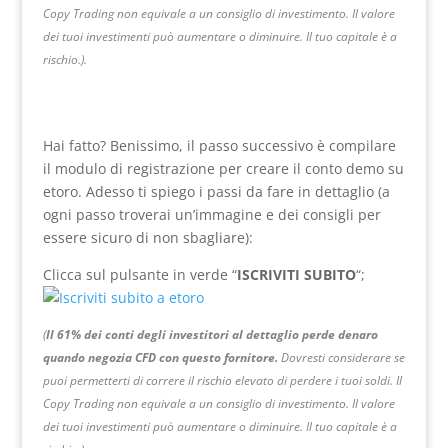
Copy Trading non equivale a un consiglio di investimento. Il valore
dei tuoi investimenti può aumentare o diminuire. Il tuo capitale è a
rischio.).
Hai fatto? Benissimo, il passo successivo è compilare
il modulo di registrazione per creare il conto demo su
etoro. Adesso ti spiego i passi da fare in dettaglio (a
ogni passo troverai un’immagine e dei consigli per
essere sicuro di non sbagliare):
Clicca sul pulsante in verde “
ISCRIVITI SUBITO
“;
(
Il 61% dei conti degli investitori al dettaglio perde denaro
quando negozia CFD con questo fornitore.
Dovresti considerare se
puoi permetterti di correre il rischio elevato di perdere i tuoi soldi. Il
Copy Trading non equivale a un consiglio di investimento. Il valore
dei tuoi investimenti può aumentare o diminuire. Il tuo capitale è a