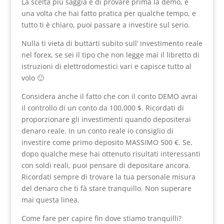
La scelta più saggia è di provare prima la demo, e
una volta che hai fatto pratica per qualche tempo, e
tutto ti è chiaro, puoi passare a investire sul serio.
Nulla ti vieta di buttarti subito sull’ investimento reale
nel forex, se sei il tipo che non legge mai il libretto di
istruzioni di elettrodomestici vari e capisce tutto al
volo 🙂
Considera anche il fatto che con il conto DEMO avrai
il controllo di un conto da 100,000 $. Ricordati di
proporzionare gli investimenti quando depositerai
denaro reale. In un conto reale io consiglio di
investire come primo deposito MASSIMO 500 €. Se,
dopo qualche mese hai ottenuto risultati interessanti
con soldi reali, puoi pensare di depositare ancora.
Ricordati sempre di trovare la tua personale misura
del denaro che ti fà stare tranquillo. Non superare
mai questa linea.
Come fare per capire fin dove stiamo tranquilli?