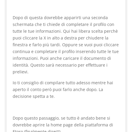
Dopo di questa dovrebbe apparirti una seconda
schermata che ti chiede di completare il profilo con
tutte le tue informazioni. Qui hai libera scelta perchè
puoi cliccare la X in alto a destra per chiudere la
finestra e farlo più tardi. Oppure se vuoi puoi cliccare
continua e completare il profilo inserendo tutte le tue
informazioni. Puoi anche caricare il documento di
identità. Questo sarà necessario per effettuare i
prelievi.
Io ti consiglio di compilare tutto adesso mentre hai
aperto il conto però puoi farlo anche dopo. La
decisione spetta a te.
Dopo questo passaggio, se tutto è andato bene si
dovrebbe aprire la home page della piattaforma di
Etoro (finalmente direi!!).