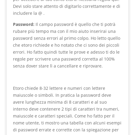
Devi solo stare attento di digitarlo correttamente e di
includere la @ .
Password:
Il campo password è quello che ti potrà
rubare più tempo ma con il mio aiuto inserirai una
password senza errori al primo colpo. Ho letto quello
che etoro richiede e ho notato che ci sono dei piccoli
errori. Ho fatto quindi tutte le prove e adesso ti do le
regole per scrivere una password corretta al 100%
senza dover stare lì a cancellare e riprovare.
Etoro chiede 8-32 lettere e numeri con lettere
maiuscole o simboli. In pratica la password deve
avere lunghezza minima di 8 caratteri e al suo
interno deve contenere 2 tipi di caratteri tra numeri,
maiuscole e caratteri speciali. Come ho fatto per il
nome utente, ti mostro una tabella con alcuni esempi
di password errate e corrette con la spiegazione per