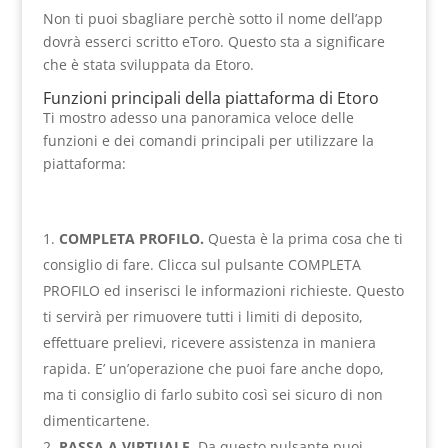
Non ti puoi sbagliare perchè sotto il nome dell’app
dovrà esserci scritto eToro. Questo sta a significare
che è stata sviluppata da Etoro.
Funzioni principali della piattaforma di Etoro
Ti mostro adesso una panoramica veloce delle
funzioni e dei comandi principali per utilizzare la
piattaforma:
COMPLETA PROFILO.
Questa è la prima cosa che ti
consiglio di fare. Clicca sul pulsante COMPLETA
PROFILO ed inserisci le informazioni richieste. Questo
ti servirà per rimuovere tutti i limiti di deposito,
effettuare prelievi, ricevere assistenza in maniera
rapida. E’ un’operazione che puoi fare anche dopo,
ma ti consiglio di farlo subito così sei sicuro di non
dimenticartene.
PASSA A VIRTUALE
. Da questo pulsante puoi