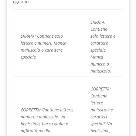
ognuno.
ERRATA:
Contiene
ERRATA: Contiene solo
solo lettere e
lettere e numeri. Manca
carattere
maiuscola o carattere
speciale.
speciale.
Manca
numero o
maiuscola.
CORRETTA:
Contiene
lettere,
CORRETTA: Contiene lettere,
maiuscole e
numeri e maiuscole. Va
caratteri
benissimo, barra gialla e
speciali. Va
difficoltà media.
benissimo,