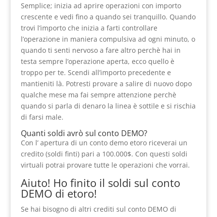
Semplice; inizia ad aprire operazioni con importo
crescente e vedi fino a quando sei tranquillo. Quando
trovi l’importo che inizia a farti controllare
l’operazione in maniera compulsiva ad ogni minuto, o
quando ti senti nervoso a fare altro perchè hai in
testa sempre l’operazione aperta, ecco quello è
troppo per te. Scendi all’importo precedente e
mantieniti là. Potresti provare a salire di nuovo dopo
qualche mese ma fai sempre attenzione perchè
quando si parla di denaro la linea è sottile e si rischia
di farsi male.
Quanti soldi avrò sul conto DEMO?
Con l’ apertura di un conto demo etoro riceverai un
credito (soldi finti) pari a 100.000$. Con questi soldi
virtuali potrai provare tutte le operazioni che vorrai.
Aiuto! Ho finito il soldi sul conto
DEMO di etoro!
Se hai bisogno di altri crediti sul conto DEMO di