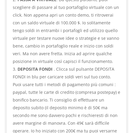
scegliere di passare al tuo portafoglio virtuale con un
click. Non appena apri un conto demo, ti ritroverai
con un saldo virtuale di 100.000 $. Io solitamente
tengo soldi in entrambi i portafogli ed utilizzo quello
virtuale per testare nuove idee o strategie e se vanno
bene, cambio in portafoglio reale e inizio con soldi
veri. Ma non avere fretta. Inizia ad aprire qualche
posizione in virtuale così capisci il funzionamento.
DEPOSITA FONDI
. Clicca sul pulsante DEPOSITA
FONDI in blu per caricare soldi veri sul tuo conto.
Puoi usare tutti i metodi di pagamento più comuni :
paypal, tutte le carte di credito (compresa postepay) e
bonifico bancario. Ti consiglio di effettuare un
deposito subito (il deposito minimo è di 50€ ma
secondo me sono davvero pochi e rischieresti di non
avere margine di manovra. Con 49€ sarà difficile
operare. Io ho iniziato con 200€ ma tu puoi versarne