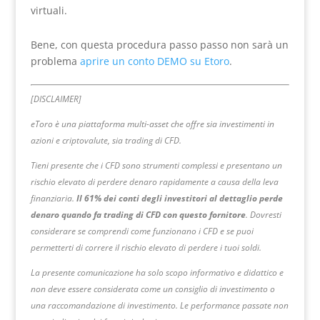
virtuali.
Bene, con questa procedura passo passo non sarà un
problema
aprire un conto DEMO su Etoro
.
[DISCLAIMER]
eToro è una piattaforma multi-asset che offre sia investimenti in
azioni e criptovalute, sia trading di CFD.
Tieni presente che i CFD sono strumenti complessi e presentano un
rischio elevato di perdere denaro rapidamente a causa della leva
finanziaria.
Il 61% dei conti degli investitori al dettaglio perde
denaro quando fa trading di CFD con questo fornitore
. Dovresti
considerare se comprendi come funzionano i CFD e se puoi
permetterti di correre il rischio elevato di perdere i tuoi soldi.
La presente comunicazione ha solo scopo informativo e didattico e
non deve essere considerata come un consiglio di investimento o
una raccomandazione di investimento. Le performance passate non