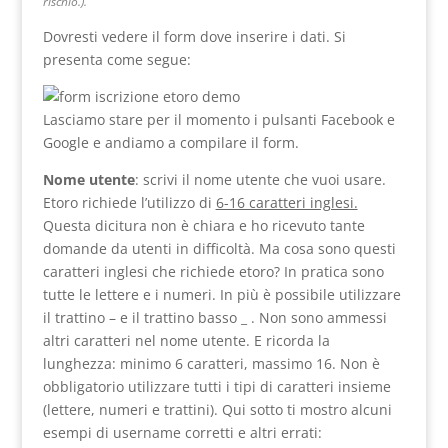
rischio.).
Dovresti vedere il form dove inserire i dati. Si
presenta come segue:
Lasciamo stare per il momento i pulsanti Facebook e
Google e andiamo a compilare il form.
Nome utente
: scrivi il nome utente che vuoi usare.
Etoro richiede l’utilizzo di
6-16 caratteri inglesi.
Questa dicitura non è chiara e ho ricevuto tante
domande da utenti in difficoltà. Ma cosa sono questi
caratteri inglesi che richiede etoro? In pratica sono
tutte le lettere e i numeri. In più è possibile utilizzare
il trattino – e il trattino basso _ . Non sono ammessi
altri caratteri nel nome utente. E ricorda la
lunghezza: minimo 6 caratteri, massimo 16. Non è
obbligatorio utilizzare tutti i tipi di caratteri insieme
(lettere, numeri e trattini). Qui sotto ti mostro alcuni
esempi di username corretti e altri errati: