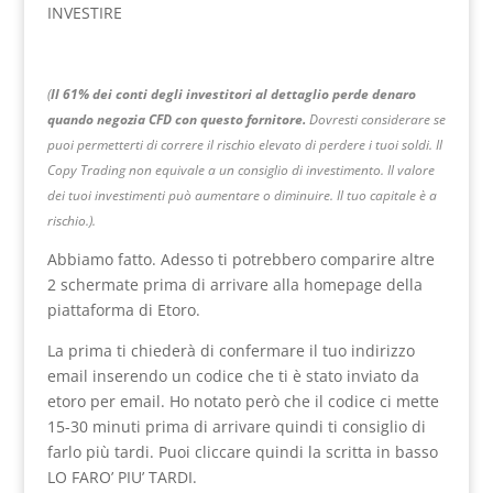
INVESTIRE
(
Il 61% dei conti degli investitori al dettaglio perde denaro
quando negozia CFD con questo fornitore.
Dovresti considerare se
puoi permetterti di correre il rischio elevato di perdere i tuoi soldi. Il
Copy Trading non equivale a un consiglio di investimento. Il valore
dei tuoi investimenti può aumentare o diminuire. Il tuo capitale è a
rischio.).
Abbiamo fatto. Adesso ti potrebbero comparire altre
2 schermate prima di arrivare alla homepage della
piattaforma di Etoro.
La prima ti chiederà di confermare il tuo indirizzo
email inserendo un codice che ti è stato inviato da
etoro per email. Ho notato però che il codice ci mette
15-30 minuti prima di arrivare quindi ti consiglio di
farlo più tardi. Puoi cliccare quindi la scritta in basso
LO FARO’ PIU’ TARDI.