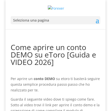
Seleziona una pagina
Come aprire un conto
DEMO su eToro [Guida e
VIDEO 2026]
Per aprire un
conto DEMO
su etoro ti basterà seguire
questa semplice procedura passo passo che ho
realizzato per te.
Guarda il seguente video dove ti spiego come fare.
Sotto al video trovi il link per aprire il conto demo e la
spiegazione di come compilare il modulo di