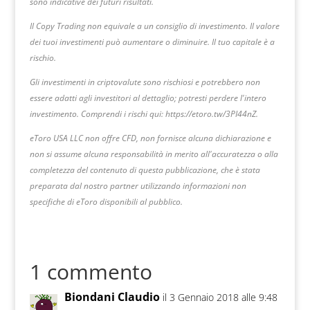
sono indicative dei futuri risultati.
Il Copy Trading non equivale a un consiglio di investimento. Il valore
dei tuoi investimenti può aumentare o diminuire. Il tuo capitale è a
rischio.
Gli investimenti in criptovalute sono rischiosi e potrebbero non
essere adatti agli investitori al dettaglio; potresti perdere l'intero
investimento. Comprendi i rischi qui: https://etoro.tw/3PI44nZ.
eToro USA LLC non offre CFD, non fornisce alcuna dichiarazione e
non si assume alcuna responsabilità in merito all'accuratezza o alla
completezza del contenuto di questa pubblicazione, che è stata
preparata dal nostro partner utilizzando informazioni non
specifiche di eToro disponibili al pubblico.
1 commento
Biondani Claudio
il 3 Gennaio 2018 alle 9:48