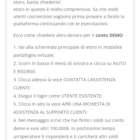
etoro, basta chiederlo!
etoro in questo è molto comprensivo. Sa che molti
utenti coscienziosi vogliono prima provare a fondo la
piattaforma continuando con le esercitazioni.
Ecco come chiedere altro denaro per il
conto DEMO
:
Vai alla schermata principale di etoro in modalità
portafoglio virtuale;
Scorri in basso il menù di sinistra e clicca su AIUTO
E RISORSE;
Clicca adesso la voce CONTATTA L’ASSISTENZA
CLIENTI;
Esegui il login come UTENTE ESISTENTE;
Clicca in alto la voce APRI UNA RICHIESTA DI
ASSISTENZA AL SUPPORTO CLIENTI;
Nel messaggio scrivi che hai finito i soldi sul conto
demo e vuoi altri 100,000$. In pochissimo tempo
un’operatore ti risponderà e ti caricherà altri soldi