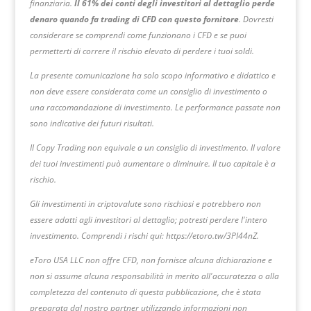
finanziaria.
Il 61% dei conti degli investitori al dettaglio perde
denaro quando fa trading di CFD con questo fornitore
. Dovresti
considerare se comprendi come funzionano i CFD e se puoi
permetterti di correre il rischio elevato di perdere i tuoi soldi.
La presente comunicazione ha solo scopo informativo e didattico e
non deve essere considerata come un consiglio di investimento o
una raccomandazione di investimento. Le performance passate non
sono indicative dei futuri risultati.
Il Copy Trading non equivale a un consiglio di investimento. Il valore
dei tuoi investimenti può aumentare o diminuire. Il tuo capitale è a
rischio.
Gli investimenti in criptovalute sono rischiosi e potrebbero non
essere adatti agli investitori al dettaglio; potresti perdere l'intero
investimento. Comprendi i rischi qui: https://etoro.tw/3PI44nZ.
eToro USA LLC non offre CFD, non fornisce alcuna dichiarazione e
non si assume alcuna responsabilità in merito all'accuratezza o alla
completezza del contenuto di questa pubblicazione, che è stata
preparata dal nostro partner utilizzando informazioni non