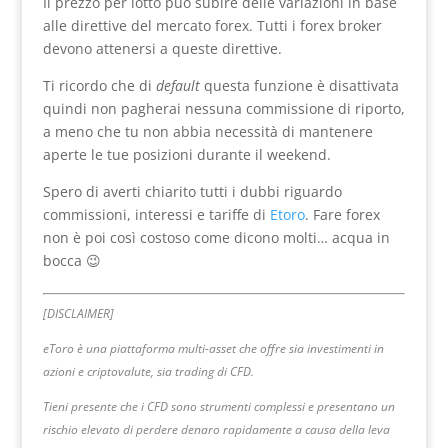
Il prezzo per lotto può subire delle variazioni in base
alle direttive del mercato forex. Tutti i forex broker
devono attenersi a queste direttive.
Ti ricordo che di
default
questa funzione è disattivata
quindi non pagherai nessuna commissione di riporto,
a meno che tu non abbia necessità di mantenere
aperte le tue posizioni durante il weekend.
Spero di averti chiarito tutti i dubbi riguardo
commissioni, interessi e tariffe di
Etoro
. Fare forex
non è poi così costoso come dicono molti… acqua in
bocca 😉
[DISCLAIMER]
eToro è una piattaforma multi-asset che offre sia investimenti in
azioni e criptovalute, sia trading di CFD.
Tieni presente che i CFD sono strumenti complessi e presentano un
rischio elevato di perdere denaro rapidamente a causa della leva