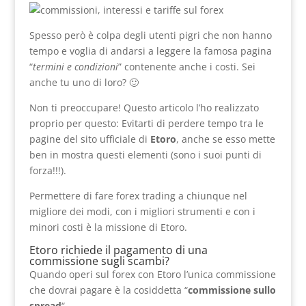
Spesso però è colpa degli utenti pigri che non hanno
tempo e voglia di andarsi a leggere la famosa pagina
“
termini e condizioni
” contenente anche i costi. Sei
anche tu uno di loro? 🙂
Non ti preoccupare! Questo articolo l’ho realizzato
proprio per questo: Evitarti di perdere tempo tra le
pagine del sito ufficiale di
Etoro
, anche se esso mette
ben in mostra questi elementi (sono i suoi punti di
forza!!!).
Permettere di fare forex trading a chiunque nel
migliore dei modi, con i migliori strumenti e con i
minori costi è la missione di Etoro.
Etoro richiede il pagamento di una
commissione sugli scambi?
Quando operi sul forex con Etoro l’unica commissione
che dovrai pagare è la cosiddetta “
commissione sullo
spread
“.