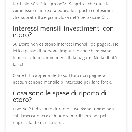
l’articolo <Cos’è lo spread?>. Scoprirai che questa
commissione in realtà equivale a pochi centesimi e
che soprattutto è già inclusa nell’operazione 😉 .
Interessi mensili investimenti con
etoro?
Su Etoro non esistono interessi mensili da pagare. Ho
letto spesso di persone impaurite che chiedevano
lumi su rate o canoni mensili da pagare. Nulla di più
falso!
Come ti ho appena detto su Etoro non pagherai
nessun canone mensile o interesse per fare forex.
Cosa sono le spese di riporto di
etoro?
Diverso è il discorso durante il weekend. Come ben
sai il mercato forex chiude venerdì sera per poi
riaprire la domenica sera.