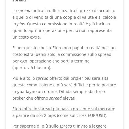
Lo
spread
indica la differenza tra il prezzo di acquisto
e quello di vendita di una coppia di valute e si calcola
in
pips
. Questa commissione in realtà è già inclusa
quando apri un’operazione perciò non rappresenta
un costo extra.
E’ per questo che su Etoro non paghi in realtà nessun
costo extra, bensi solo la commissione sullo spread
per ogni operazione che porti a termine
(apertura/chiusura).
Più è alto lo
spread
offerto dal broker più sarà alta
questa commissione e più sarà difficile per te portare
in guadagno un ordine. Diffida sempre dai forex
broker che offrono
spread
elevati.
Etoro offre lo spread più basso presente sul mercato
:
a partire da soli 2 pips (come sul cross EUR/USD).
Per saperne di più sullo
spread
ti invito a leggere