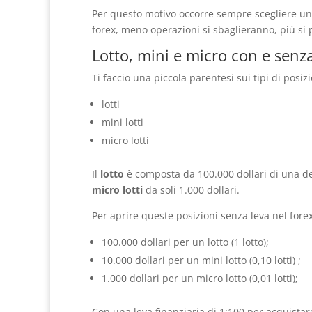
Per questo motivo occorre sempre scegliere una
forex, meno operazioni si sbaglieranno, più si p
Lotto, mini e micro con e senza
Ti faccio una piccola parentesi sui tipi di posizi
lotti
mini lotti
micro lotti
Il
lotto
è composta da 100.000 dollari di una d
micro lotti
da soli 1.000 dollari.
Per aprire queste posizioni senza leva nel fore
100.000 dollari per un lotto (1 lotto);
10.000 dollari per un mini lotto (0,10 lotti) ;
1.000 dollari per un micro lotto (0,01 lotti);
Con una leva finanziaria di 1:100 per acquistare