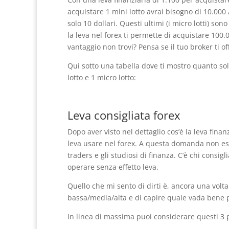
acquistare 1 mini lotto avrai bisogno di 10.000 
solo 10 dollari. Questi ultimi (i micro lotti) s
la leva nel forex ti permette di acquistare 100.
vantaggio non trovi? Pensa se il tuo broker ti of
Qui sotto una tabella dove ti mostro quanto sol
lotto e 1 micro lotto:
Leva consigliata forex
Dopo aver visto nel dettaglio cos’è la leva fi
leva usare nel forex. A questa domanda non esis
traders e gli studiosi di finanza. C’è chi consigl
operare senza effetto leva.
Quello che mi sento di dirti è, ancora una volta
bassa/media/alta e di capire quale vada bene p
In linea di massima puoi considerare questi 3 p