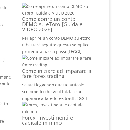
e di
Come aprire un conto
DEMO su eToro [Guida e
to
VIDEO 2026]
Per aprire un conto DEMO su etoro
ti basterà seguire questa semplice
procedura passo passo
[LEGGI]
ri,
Come iniziare ad imparare a
fare forex trading
rimane
 conto.
Se stai leggendo questo articolo
scommetto che vuoi iniziare ad
imparare a fare forex trad
[LEGGI]
fetto
Forex, investimenti e
are
capitale minimo