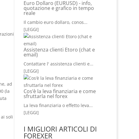
Euro Dollaro (EURUSD) - info,
quotazione e grafico in tempo
reale
Il cambio euro dollaro, conos
...
[LEGGI]
razioni
Assistenza clienti Etoro (chat e
email)
Contattare l' assistenza clienti e
...
[LEGGI]
che, ad
Cos’è la leva finanziaria e come
0 (la
sfruttarla nel forex
luta
La leva finanziaria o effetto leva
...
[LEGGI]
ai soli
I MIGLIORI ARTICOLI DI
FOREXER