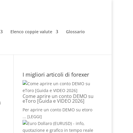
Elenco coppie valute
Glossario
I migliori articoli di forexer
Come aprire un conto DEMO su
eToro [Guida e VIDEO 2026]
i
Per aprire un conto DEMO su etoro
... [LEGGI]