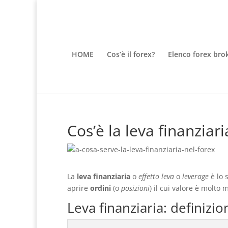
HOME
Cos’è il forex?
Elenco forex bro
Cos’è la leva finanziar
La
leva finanziaria
o
effetto leva
o
leverage
è lo
aprire
ordini
(o
posizioni
) il cui valore è molto
Leva finanziaria: definizion