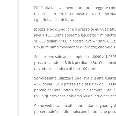
Più è alta la leva, meno punti puoi reggere co
dollaro). Il prezzo è composto da 4 cifre decimal
ogni tick vale 1 dollaro.
Ipotizziamo quindi che il prezzo di eur/usd att
leva 1:100. Come abbiamo già detto 1 minilotto
10.000 dollari / 100 la nostra leva = 100 $. Ci 
tick (il minimo movimento di prezzo) che vale 
Se il prezzo sale ad esempio da 1,8090 a 1,0898 
prezzo scende di 8 tick perdiamo 8$. Con i nostri
dovrebbe scendere di ben 100 punti.
Se volessimo utilizzare una leva più alta guard
= 50 dollari. Se il prezzo sale di 8 tick da 1,8
perchè nel mini lotto 1 tick vale sempre 1 doll
8$. In questo caso abbiamo 50 dollari e per per
Come vedi leva più alta, aumentano i guadagni 
percentuale) ma diminuiscono i punti che poss