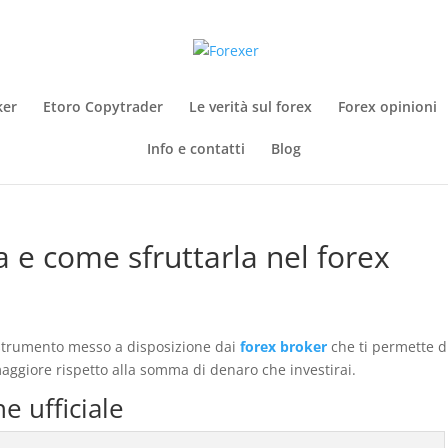
ker
Etoro Copytrader
Le verità sul forex
Forex opinioni
Info e contatti
Blog
ia e come sfruttarla nel forex
 strumento messo a disposizione dai
forex broker
che ti permette d
 maggiore rispetto alla somma di denaro che investirai.
e ufficiale