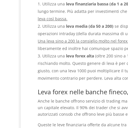
Utilizza una
leva finanziaria bassa (da 1 a 20
lungo termine. Più adatta per investimenti ch
leva così bassa.
Utilizza una
leva media (da 50 a 200)
se disp
operazioni intraday (della durata massima di u
Una leva sino a 200 la consiglio molto nel forex
liberamente ed inoltre hai comunque spazio per 
Utilizza una
leva forex alta
(oltre 200 sino a
rischiando molto. Questo genere di leva è per ch
giusto, con una leva 1000 puoi moltiplicare il t
movimento contrario per perdere. Leva alta cons
Leva forex nelle banche finec
Anche le banche offrono servizio di trading ma 
un capitale elevato. Il 90% dei trader che si a
autorizzati consob che offrono leve più basse e
Queste le leve finanziaria offerte da alcune tra 