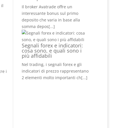
il
Il broker Avatrade offre un
interessante bonus sul primo
deposito che varia in base alla
somma depos
[...]
Segnali forex e indicatori:
cosa sono, e quali sono i
più affidabili
Nel trading, i segnali forex e gli
indicatori di prezzo rappresentano
re i
2 elementi molto importanti ch
[...]